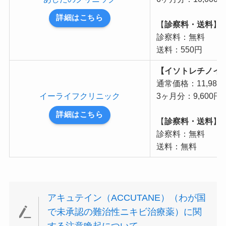
詳細はこちら
【
診察料・送料
】
診察料：無料
送料：550円
【イソトレチノイン 
通常価格：11,98
イーライフクリニック
3ヶ月分：9,600円
詳細はこちら
【
診察料・送料
】
診察料：無料
送料：無料
アキュテイン（ACCUTANE）（わが国
で未承認の難治性ニキビ治療薬）に関