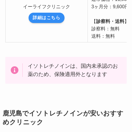
イーライフクリニック
3ヶ月分：9,600円
詳細はこちら
【
診察料・送料
】
診察料：無料
送料：無料
イソトレチノインは、国内未承認のお
薬のため、保険適用外となります
鹿児島でイソトレチノインが安いおすす
めクリニック