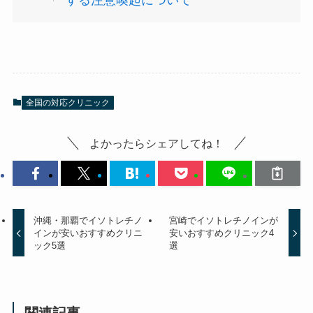
する注意喚起について
全国の対応クリニック
よかったらシェアしてね！
沖縄・那覇でイソトレチノ
宮崎でイソトレチノインが
インが安いおすすめクリニ
安いおすすめクリニック4
ック5選
選
関連記事