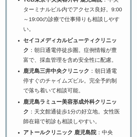
ターミナルビル内でアクセス良好。9:00
～19:00の診療で仕事帰りも相談しやす
い。
セイコメディカルビューティクリニッ
ク
：朝日通電停徒歩圏。症例情報が豊
富で、採血管理を含め安全性に配慮。
鹿児島三井中央クリニック
：朝日通電
停すぐのチャイムズビル。完全予約制
で落ち着いて相談可能。
鹿児島ラミュー美容形成外科クリニッ
ク
：天文館通徒歩1分の好立地。女性医
師在籍で初診も相談しやすい。
アトールクリニック 鹿児島院
：中央