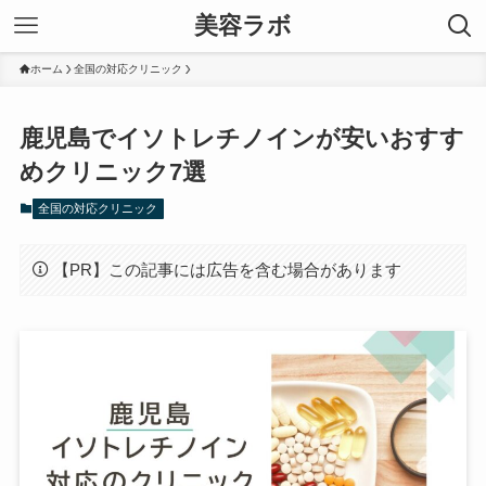
美容ラボ
ホーム
全国の対応クリニック
鹿児島でイソトレチノインが安いおすす
めクリニック7選
全国の対応クリニック
【PR】この記事には広告を含む場合があります