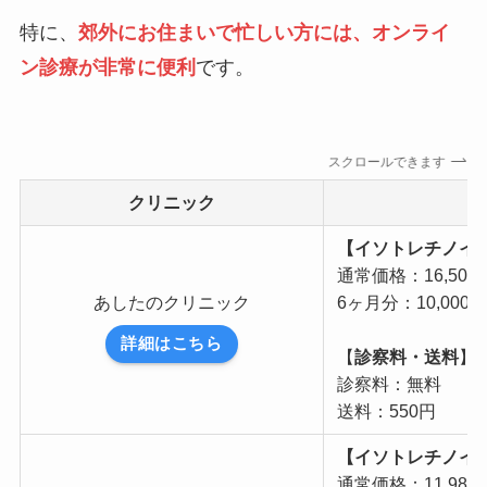
特に、
郊外にお住まいで忙しい方には、オンライ
ン診療が非常に便利
です。
スクロールできます
クリニック
【イソトレチノイン 
通常価格：16,500
あしたのクリニック
6ヶ月分：10,000
詳細はこちら
【
診察料・送料
】
診察料：無料
送料：550円
【イソトレチノイン 
通常価格：11,98